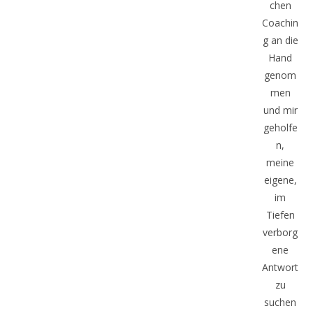
chen
Coachin
g an die
Hand
genom
men
und mir
geholfe
n,
meine
eigene,
im
Tiefen
verborg
ene
Antwort
zu
suchen