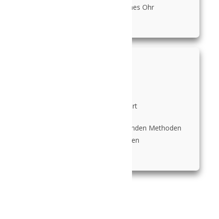
Augenhöhe, ein offenes Ohr
Lösungsorientiert
ich werde dir, die zu dir passenden Methoden
an die Hand geben
Bist du bereit,