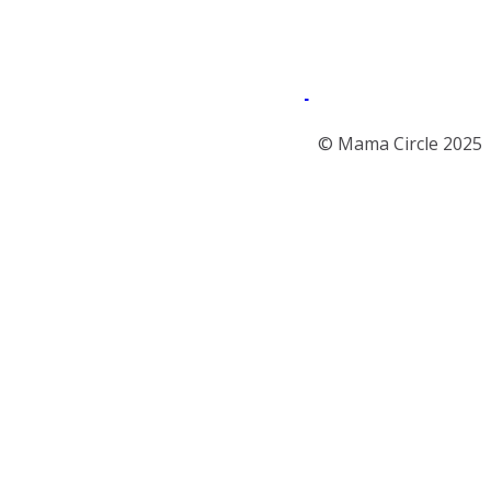
Menü
Instagram
© Mama Circle 2025