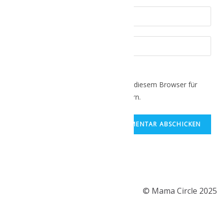
Name, E-Mail-Adresse und Website in diesem Browser für
meinen nächsten Kommentar speichern.
© Mama Circle 2025