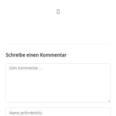
Zum
Menü
Inhalt
springen
Schreibe einen Kommentar
Kommentar
Gib