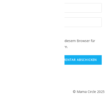
Name, E-Mail-Adresse und Website in diesem Browser für
meinen nächsten Kommentar speichern.
© Mama Circle 2025