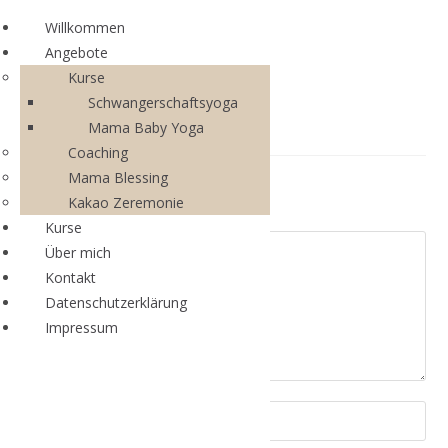
Willkommen
Angebote
Kurse
Schwangerschaftsyoga
Mama Baby Yoga
Coaching
Mama Blessing
Schreibe einen Kommentar
Kakao Zeremonie
Kurse
Über mich
Kontakt
Datenschutzerklärung
Impressum