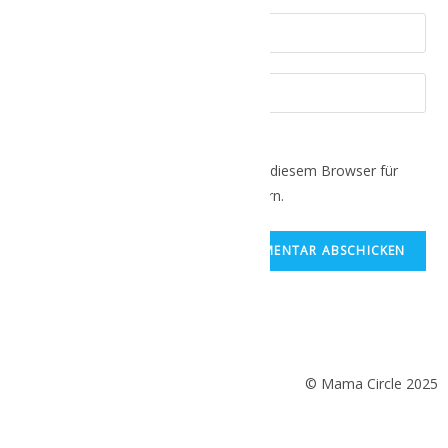
Name, E-Mail-Adresse und Website in diesem Browser für
meinen nächsten Kommentar speichern.
© Mama Circle 2025