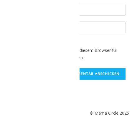
Name, E-Mail-Adresse und Website in diesem Browser für
meinen nächsten Kommentar speichern.
© Mama Circle 2025