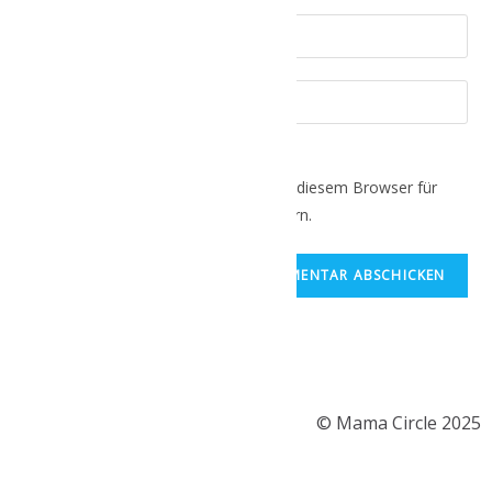
Name, E-Mail-Adresse und Website in diesem Browser für
meinen nächsten Kommentar speichern.
© Mama Circle 2025