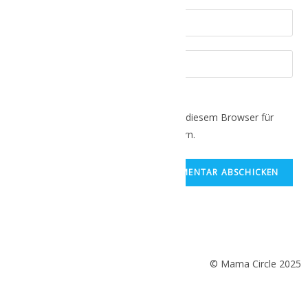
Name, E-Mail-Adresse und Website in diesem Browser für
meinen nächsten Kommentar speichern.
© Mama Circle 2025