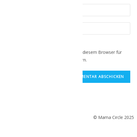
Name, E-Mail-Adresse und Website in diesem Browser für
meinen nächsten Kommentar speichern.
© Mama Circle 2025