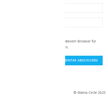
Name, E-Mail-Adresse und Website in diesem Browser für
meinen nächsten Kommentar speichern.
© Mama Circle 2025