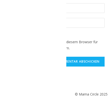
Name, E-Mail-Adresse und Website in diesem Browser für
meinen nächsten Kommentar speichern.
© Mama Circle 2025