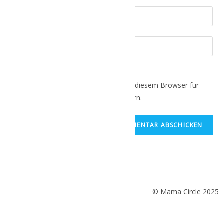
Name, E-Mail-Adresse und Website in diesem Browser für
meinen nächsten Kommentar speichern.
© Mama Circle 2025