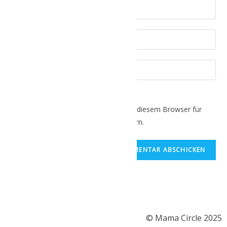
Name, E-Mail-Adresse und Website in diesem Browser für
meinen nächsten Kommentar speichern.
© Mama Circle 2025