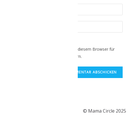
Name, E-Mail-Adresse und Website in diesem Browser für
meinen nächsten Kommentar speichern.
© Mama Circle 2025