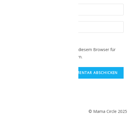
Name, E-Mail-Adresse und Website in diesem Browser für
meinen nächsten Kommentar speichern.
© Mama Circle 2025