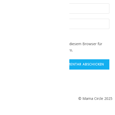
Name, E-Mail-Adresse und Website in diesem Browser für
meinen nächsten Kommentar speichern.
© Mama Circle 2025