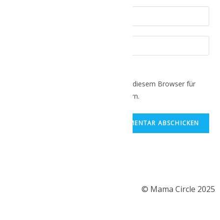
Name, E-Mail-Adresse und Website in diesem Browser für
meinen nächsten Kommentar speichern.
© Mama Circle 2025