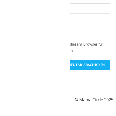
Name, E-Mail-Adresse und Website in diesem Browser für
meinen nächsten Kommentar speichern.
© Mama Circle 2025