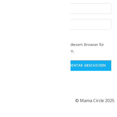
Name, E-Mail-Adresse und Website in diesem Browser für
meinen nächsten Kommentar speichern.
© Mama Circle 2025