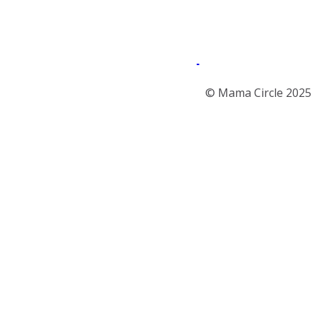
Menü
Instagram
© Mama Circle 2025