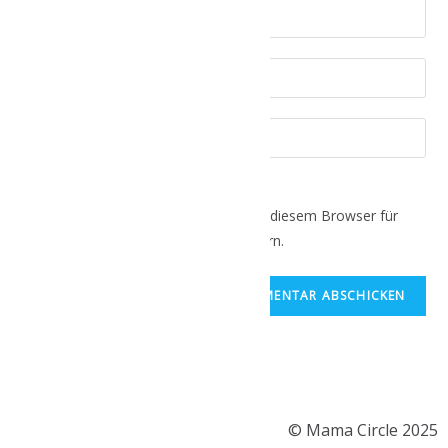
Name, E-Mail-Adresse und Website in diesem Browser für
meinen nächsten Kommentar speichern.
© Mama Circle 2025