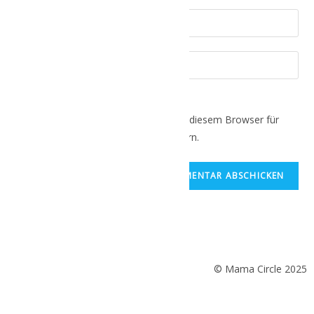
Name, E-Mail-Adresse und Website in diesem Browser für
meinen nächsten Kommentar speichern.
© Mama Circle 2025