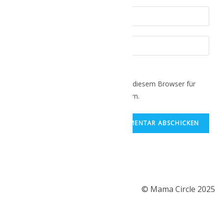
Name, E-Mail-Adresse und Website in diesem Browser für
meinen nächsten Kommentar speichern.
© Mama Circle 2025