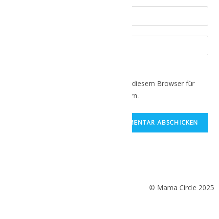
Name, E-Mail-Adresse und Website in diesem Browser für
meinen nächsten Kommentar speichern.
© Mama Circle 2025