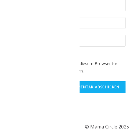
Name, E-Mail-Adresse und Website in diesem Browser für
meinen nächsten Kommentar speichern.
© Mama Circle 2025