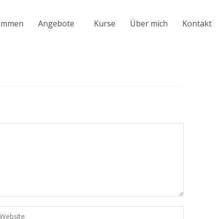
kommen
Angebote
Kurse
Über mich
Kontakt
b