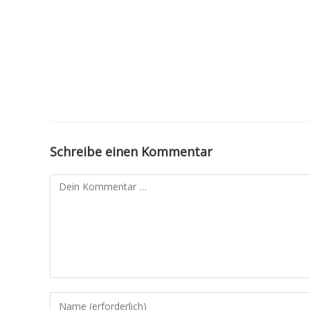
Zum
Inhalt
springen
Schreibe einen Kommentar
Kommentar
Gib